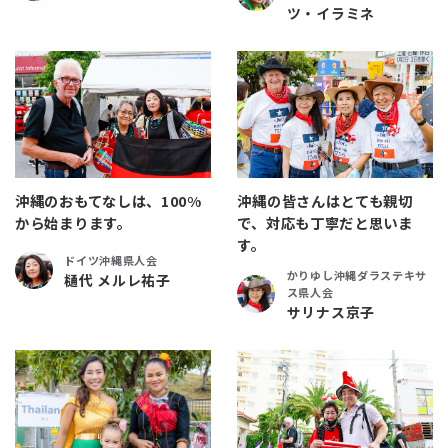
ツ・イラミネ
沖縄のおもてなしは、100%
沖縄の皆さんはとても親切
から始まります。
で、対応も丁寧だと思いま
す。
ドイツ沖縄県人会
かりゆし沖縄ダラステキサ
樋代 メルレ祐子
ス県人会
サリナス京子