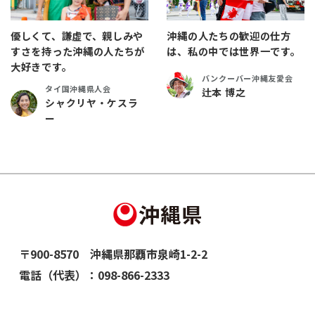
優しくて、謙虚で、親しみや
沖縄の人たちの歓迎の仕方
すさを持った沖縄の人たちが
は、私の中では世界一です。
大好きです。
バンクーバー沖縄友愛会
タイ国沖縄県人会
辻本 博之
シャクリヤ・ケスラ
ー
〒900-8570 沖縄県那覇市泉崎1-2-2
電話（代表）：
098-866-2333