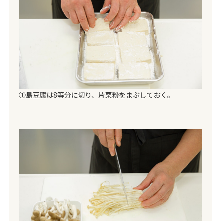
①島豆腐は8等分に切り、片栗粉をまぶしておく。