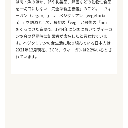
は肉・魚のほか、卵や乳製品、蜂蜜などの動物性食品
を一切口にしない「完全菜食主義者」のこと。「ヴィ
ーガン（vegan）」は「ベジタリアン（vegetaria
n）」を語源として、最初の「veg」と最後の「an」
をくっつけた造語で、1944年に英国においてヴィーガ
ン協会の発足時に創設者が命名したと言われていま
す。ベジタリアンの食生活に取り組んでいる日本人は
2021年12月現在、3.8%、ヴィーガンは2.2％いるとさ
れています。