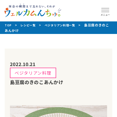
メニュー
島豆腐のきのこ
>
>
>
TOP
レシピ⼀覧
ベジタリアン料理⼀覧
あんかけ
2022.10.21
ベジタリアン料理
島豆腐のきのこあんかけ