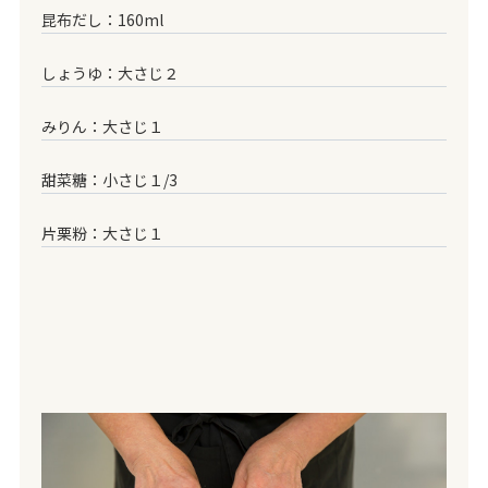
昆布だし：160ml
しょうゆ：大さじ２
みりん：大さじ１
甜菜糖：小さじ１/3
片栗粉：大さじ１