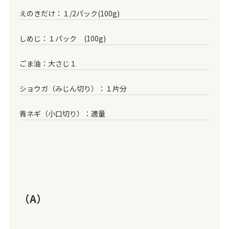
えのきだけ：１/2パック(100g)
しめじ：１パック (100g)
ごま油：大さじ１
ショウガ（みじん切り）：１片分
青ネギ（小口切り）：適量
（A）