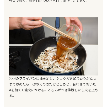
強火で焼く。焼き目がついたら皿に盛り付けておく。
④③のフライパンに油を足し、ショウガを加え香りが立つ
まで炒めたら、②のえのきだけとしめじ、合わせておいた
Aを加えて強火にかける。とろみがつき沸騰したら火を止め
る。