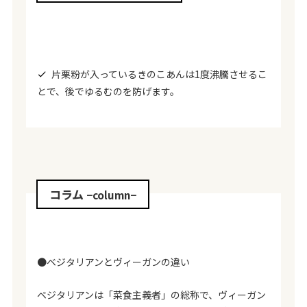
片栗粉が入っているきのこあんは1度沸騰させるこ
とで、後でゆるむのを防げます。
コラム
−column−
●ベジタリアンとヴィーガンの違い
ベジタリアンは「菜食主義者」の総称で、ヴィーガン