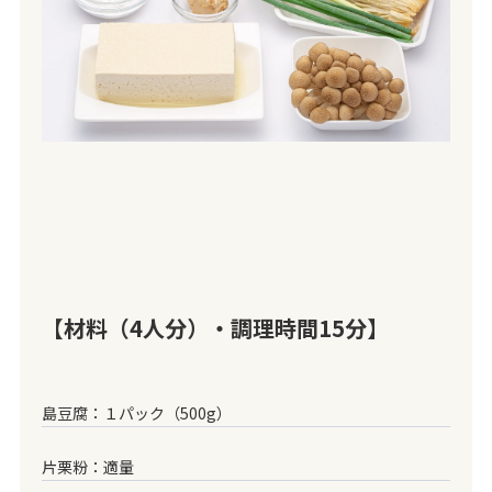
【材料（4人分）・調理時間15分】
島豆腐：１パック（500g）
片栗粉：適量