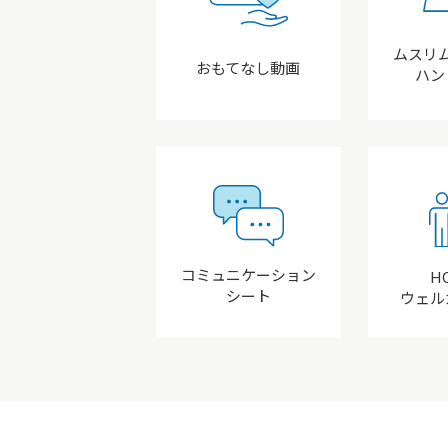
ムスリ
おもてなし動画
ハン
コミュニケーション
H
シート
ウェル