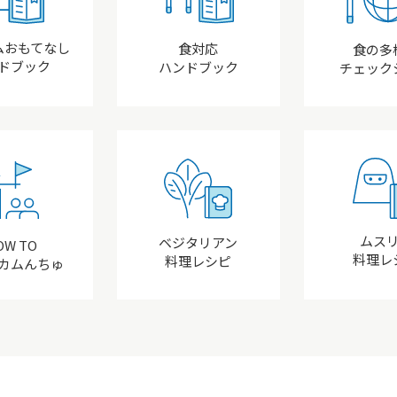
ムおもてなし
食対応
食の多
ドブック
ハンドブック
チェック
ムス
ベジタリアン
OW TO
料理レ
料理レシピ
カムんちゅ