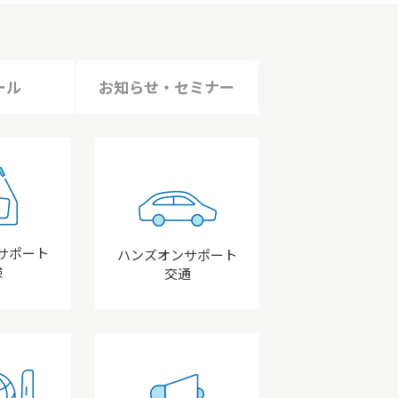
ール
お知らせ・
セミナー
サポート
ハンズオンサポート
験
交通