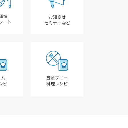
様性
お知らせ
シート
セミナーなど
リム
五葷フリー
シピ
料理レシピ