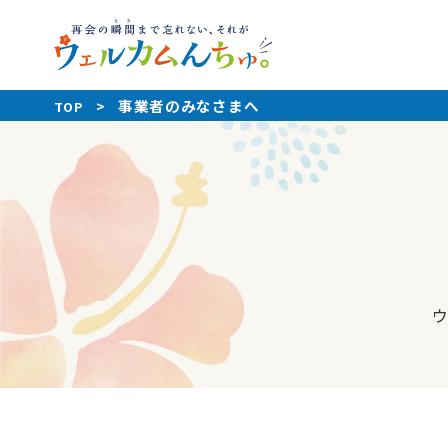
事業者のみなさまへ
>
TOP
ウ